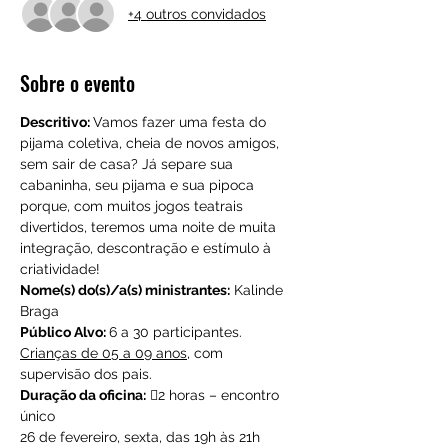
+4 outros convidados
Sobre o evento
Descritivo: 
Vamos fazer uma festa do 
pijama coletiva, cheia de novos amigos, 
sem sair de casa? Já separe sua 
cabaninha, seu pijama e sua pipoca 
porque, com muitos jogos teatrais 
divertidos, teremos uma noite de muita 
integração, descontração e estímulo à 
criatividade!
Nome(s) do(s)/a(s) ministrantes:
 Kalinde 
Braga
Público Alvo: 
6 a 30 participantes. 
Crianças de 05 a 09 anos
, com 
supervisão dos pais.
Duração da oficina:
 2 horas – encontro 
único
26 de fevereiro, sexta, das 19h às 21h