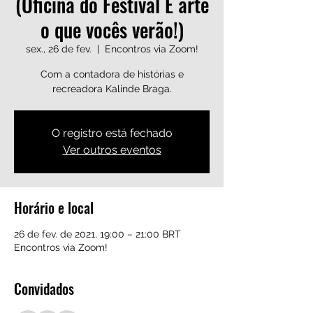
(Oficina do Festival É arte
o que vocês verão!)
sex., 26 de fev.
  |  
Encontros via Zoom!
Com a contadora de histórias e
recreadora Kalinde Braga.
O registro está fechado
Ver outros eventos
Horário e local
26 de fev. de 2021, 19:00 – 21:00 BRT
Encontros via Zoom!
Convidados