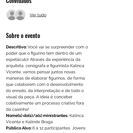
Convidados
Ver tudo
Sobre o evento
Descritivo: 
Você vai se surpreender com o 
poder que o figurino tem dentro de um 
espetáculo! Através da experiência da 
arquiteta, cenógrafa e figurinista Kalinca 
Vicente, vamos pensar juntos novas 
maneiras de elaborar figurinos, de forma 
que colaborem com o desenvolvimento 
do enredo, da interpretação e de todo o 
visual da peça. A ideia é conceber 
coletivamente um processo criativo fora 
da caixinha!
Nome(s) do(s)/a(s) ministrantes:
 Kalinca 
Vicente e Kalinde Braga
Público Alvo: 
6 à 12 participantes. Jovens 