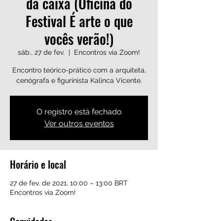
da caixa (Oficina do
Festival É arte o que
vocês verão!)
sáb., 27 de fev.
  |  
Encontros via Zoom!
Encontro teórico-prático com a arquiteta,
cenógrafa e figurinista Kalinca Vicente.
O registro está fechado
Ver outros eventos
Horário e local
27 de fev. de 2021, 10:00 – 13:00 BRT
Encontros via Zoom!