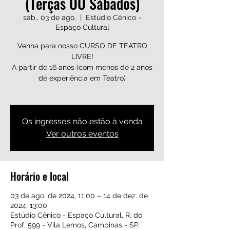
(Terças OU Sábados)
sáb., 03 de ago.
  |  
Estúdio Cênico -
Espaço Cultural
Venha para nosso CURSO DE TEATRO
LIVRE!
A partir de 16 anos (com menos de 2 anos
de experiência em Teatro)
Os ingressos não estão à venda
Ver outros eventos
Horário e local
03 de ago. de 2024, 11:00 – 14 de dez. de
2024, 13:00
Estúdio Cênico - Espaço Cultural, R. do
Prof. 599 - Vila Lemos, Campinas - SP,